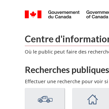
Sélection
de
la
Accueil
langue
Centre d'information
Où le public peut faire des recherch
Recherches publique
Effectuer une recherche pour voir si 