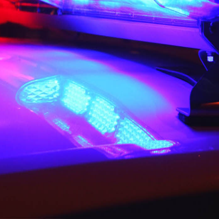
Canada
canadienne